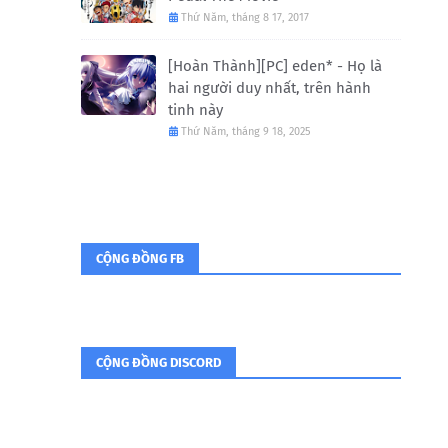
Thứ Năm, tháng 8 17, 2017
[Hoàn Thành][PC] eden* - Họ là
hai người duy nhất, trên hành
tinh này
Thứ Năm, tháng 9 18, 2025
CỘNG ĐỒNG FB
CỘNG ĐỒNG DISCORD