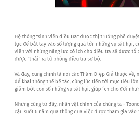
Hệ thống "sinh viên điều tra" được thị trưởng phê duyệ
lực để bắt tay vào số lượng quá lớn những vụ sát hại, c
viên với những năng lực có ích cho điều tra sẽ được tổ
được "thải" ra từ phòng điều tra sơ bộ.
Và đây, cũng chính là nơi các Thám Điệp Giả thuộc về,
để khai thông thế bế tắc, cùng lúc tiến tới mục tiêu lớ
giảm bớt con số những vụ sát hại, giúp ích cho đời như
Nhưng cũng từ đây, nhân vật chính của chúng ta - Toono 
cậu suốt 6 năm qua thông qua việc được tham gia vào "C