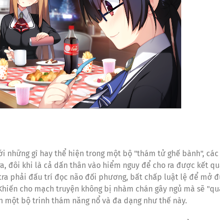
ới những gì hay thể hiện trong một bộ "thám tử ghế bành", các
a, đôi khi là cả dấn thân vào hiểm nguy để cho ra được kết qu
 tra phải đấu trí đọc não đối phương, bất chấp luật lệ để mở 
. Khiến cho mạch truyện không bị nhàm chán gây ngủ mà sẽ "qu
h một bộ trinh thám năng nổ và đa dạng như thế này.