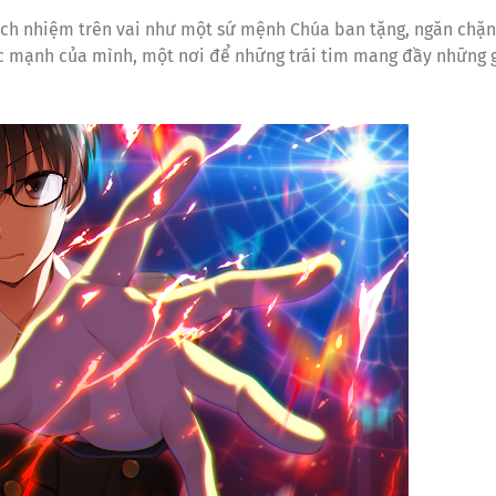
rách nhiệm trên vai như một sứ mệnh Chúa ban tặng, ngăn chặn
ức mạnh của mình, một nơi để những trái tim mang đầy những 