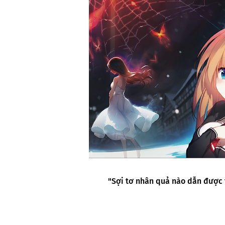
"Sợi tơ nhân quả nào dẫn được 