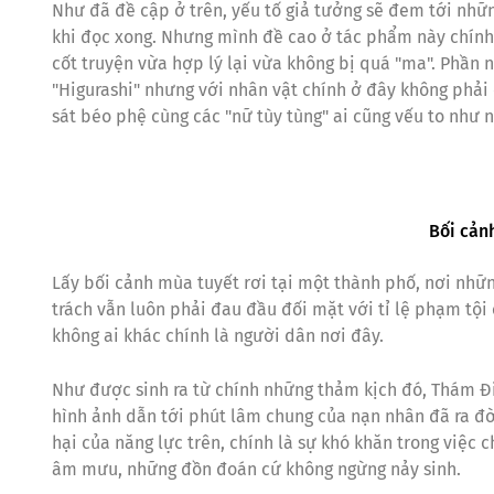
Như đã đề cập ở trên, yếu tố giả tưởng sẽ đem tới nhữn
khi đọc xong. Nhưng mình đề cao ở tác phẩm này chính l
cốt truyện vừa hợp lý lại vừa không bị quá "ma". Phần
"Higurashi" nhưng với nhân vật chính ở đây không phải
sát béo phệ cùng các "nữ tùy tùng" ai cũng vếu to như 
Bối cản
Lấy bối cảnh mùa tuyết rơi tại một thành phố, nơi nhữ
trách vẫn luôn phải đau đầu đối mặt với tỉ lệ phạm tộ
không ai khác chính là người dân nơi đây.
Như được sinh ra từ chính những thảm kịch đó, Thám Đi
hình ảnh dẫn tới phút lâm chung của nạn nhân đã ra đời
hại của năng lực trên, chính là sự khó khăn trong việ
âm mưu, những đồn đoán cứ không ngừng nảy sinh.