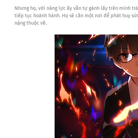
Nhưng họ, với năng lực ấy vẫn tự gánh lấy trên mình t
tiếp tục hoành hành. Họ sẽ cần một nơi để phát huy s
nặng thuộc về.