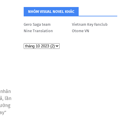
NHÓM VISUAL NOVEL KHÁC
Gero Saga team
Vietnam Key Fanclub
Nine Translation
Otome VN
 nhân
ả, lần
đường
ay"